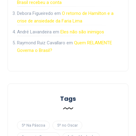
Brasil recebeu a conta
Debora Figueiredo
em
O retorno de Hamilton e a
crise de ansiedade da Faria Lima
André Lavandeira
em
Eles não são inimigos
Raymond Ruiz Cavallaro
em
Quem RELAMENTE
Governa o Brasil?
Tags
5º Na Páscoa
5º no Oscar