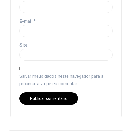
E-mail
*
Site
Salvar meus dados neste navegador para a
próxima vez que eu comentar.