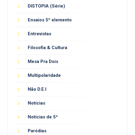
DISTOPIA (Série)
Ensaios 5º elemento
Entrevistas
Filosofia & Cultura
Mesa Pra Dois
Multipolaridade
Não D.E.I
Notícias
Notícias de 5ª
Paródias