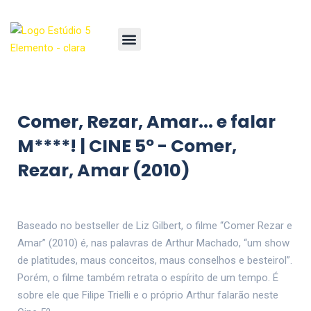
Comer, Rezar, Amar... e falar
M****! | CINE 5º - Comer,
Rezar, Amar (2010)
Baseado no bestseller de Liz Gilbert, o filme “Comer Rezar e
Amar” (2010) é, nas palavras de Arthur Machado, “um show
de platitudes, maus conceitos, maus conselhos e besteirol”.
Porém, o filme também retrata o espírito de um tempo. É
sobre ele que Filipe Trielli e o próprio Arthur falarão neste