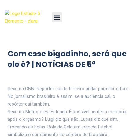
Com esse bigodinho, será que
ele é? | NOTÍCIAS DE 5ª
Sexo na CNN! Repórter cai do terceiro andar para dar o furo.
No jornalismo brasileiro é assim: se a audiência cai, o
repórter cai também.
Sexo no Metrópoles! Entenda. É possível perder a memória
após o orgasmo? Luigi diz que não. Lucas diz que sim.
Trocando as bolas: Bola de Gelo em jogo de futebol
simboliza o derretimento do cérebro do brasileiro.