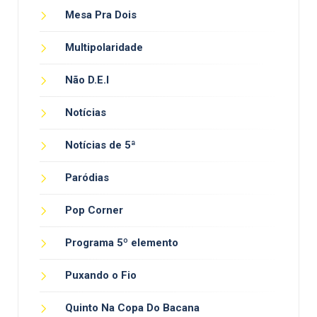
Mesa Pra Dois
Multipolaridade
Não D.E.I
Notícias
Notícias de 5ª
Paródias
Pop Corner
Programa 5º elemento
Puxando o Fio
Quinto Na Copa Do Bacana