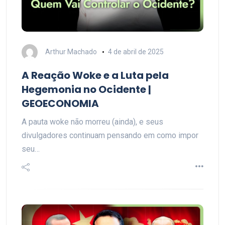
Arthur Machado
4 de abril de 2025
A Reação Woke e a Luta pela
Hegemonia no Ocidente |
GEOECONOMIA
A pauta woke não morreu (ainda), e seus
divulgadores continuam pensando em como impor
seu…