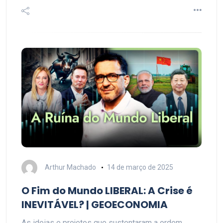
Arthur Machado
14 de março de 2025
O Fim do Mundo LIBERAL: A Crise é
INEVITÁVEL? | GEOECONOMIA
As ideias e projetos que sustentaram a ordem