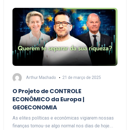
Arthur Machado
21 de março de 2025
O Projeto de CONTROLE
ECONÔMICO da Europa |
GEOECONOMIA
As elites políticas e econômicas vigiarem nossas
finanças tornou-se algo normal nos dias de hoje.…