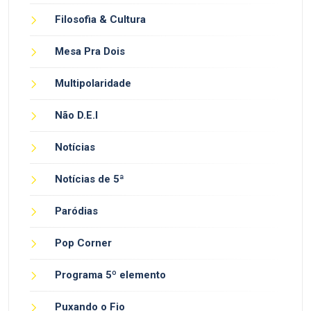
Filosofia & Cultura
Mesa Pra Dois
Multipolaridade
Não D.E.I
Notícias
Notícias de 5ª
Paródias
Pop Corner
Programa 5º elemento
Puxando o Fio