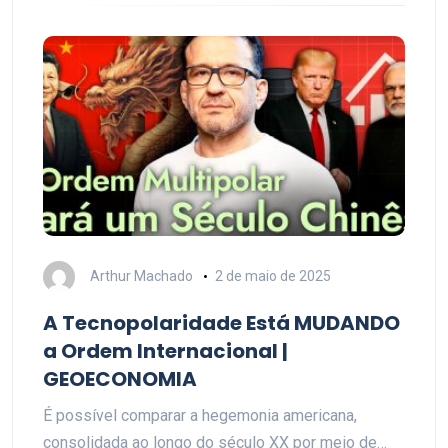
Arthur Machado
2 de maio de 2025
A Tecnopolaridade Está MUDANDO
a Ordem Internacional |
GEOECONOMIA
É possível comparar a hegemonia americana,
consolidada ao longo do século XX por meio de…