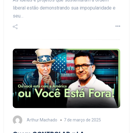
liberal estão demonstrando sua impopularidade e
seu…
Arthur Machado
7 de março de 2025