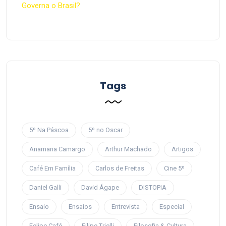
Governa o Brasil?
Tags
5º Na Páscoa
5º no Oscar
Anamaria Camargo
Arthur Machado
Artigos
Café Em Família
Carlos de Freitas
Cine 5º
Daniel Galli
David Ágape
DISTOPIA
Ensaio
Ensaios
Entrevista
Especial
Felipe Café
Filipe Trielli
Filosofia & Cultura