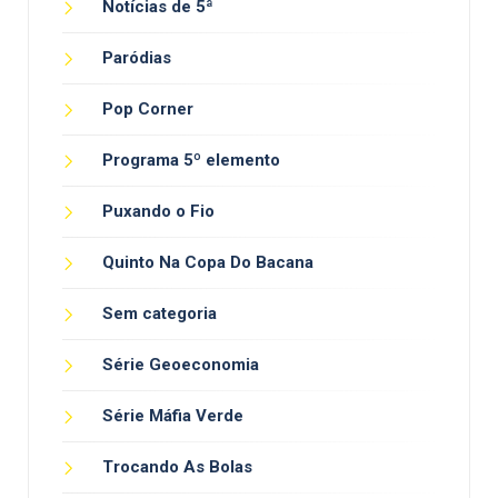
Notícias de 5ª
Paródias
Pop Corner
Programa 5º elemento
Puxando o Fio
Quinto Na Copa Do Bacana
Sem categoria
Série Geoeconomia
Série Máfia Verde
Trocando As Bolas