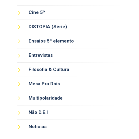
Cine 5º
DISTOPIA (Série)
Ensaios 5º elemento
Entrevistas
Filosofia & Cultura
Mesa Pra Dois
Multipolaridade
Não D.E.I
Notícias