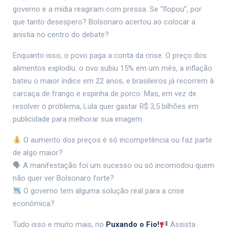
governo e a mídia reagiram com pressa. Se “flopou”, por
que tanto desespero? Bolsonaro acertou ao colocar a
anistia no centro do debate?
Enquanto isso, o povo paga a conta da crise. O preço dos
alimentos explodiu: o ovo subiu 15% em um mês, a inflação
bateu o maior índice em 22 anos, e brasileiros já recorrem à
carcaça de frango e espinha de porco. Mas, em vez de
resolver o problema, Lula quer gastar R$ 3,5 bilhões em
publicidade para melhorar sua imagem.
O aumento dos preços é só incompetência ou faz parte
de algo maior?
🗣 A manifestação foi um sucesso ou só incomodou quem
não quer ver Bolsonaro forte?
O governo tem alguma solução real para a crise
econômica?
Tudo isso e muito mais, no
Puxando o Fio!
Assista