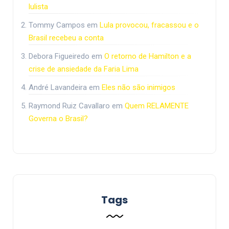
lulista
Tommy Campos
em
Lula provocou, fracassou e o
Brasil recebeu a conta
Debora Figueiredo
em
O retorno de Hamilton e a
crise de ansiedade da Faria Lima
André Lavandeira
em
Eles não são inimigos
Raymond Ruiz Cavallaro
em
Quem RELAMENTE
Governa o Brasil?
Tags