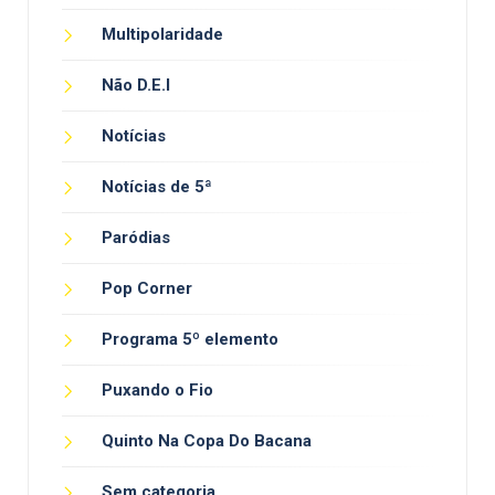
Multipolaridade
Não D.E.I
Notícias
Notícias de 5ª
Paródias
Pop Corner
Programa 5º elemento
Puxando o Fio
Quinto Na Copa Do Bacana
Sem categoria