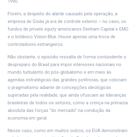
1990.
Porém, a despeito do alarde causado pela operação, a
empresa de Goiás já era de controle externo – no caso, os
fundos de
private equity
americanos Denham Capital e EMG
e o britânico Vision Blue. Houve apenas uma troca de
controladores estrangeiros.
Não obstante, o episódio ressalta de forma contundente o
despreparo do Brasil para impor interesses nacionais no
mundo turbulento do pós-globalismo e em meio às
agendas estratégicas das grandes potências, que colocam
o pragmatismo adiante de concepções ideológicas
superadas pela realidade, que ainda ofuscam as lideranças
brasileiras de todos os setores, como a crença na primazia
absoluta das forças “do mercado” na condução da
economia em geral.
Nesse caso, como em muitos outros, os EUA demonstram