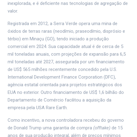
inexplorada, e é deficiente nas tecnologias de agregação de
valor.
Registrada em 2012, a Serra Verde opera uma mina de
óxidos de terras raras (neodímio, praseodímio, disprósio e
térbio) em Minaçu (GO), tendo iniciado a produção
comercial em 2024. Sua capacidade atual é de cerca de 5
mil toneladas anuais, com projeções de expansão para 6,5
mil toneladas até 2027, assegurada por um financiamento
de US$ 565 milhões recentemente concedido pela U.S.
International Development Finance Corporation (DFC),
agência estatal orientada para projetos estratégicos dos
EUA no exterior. Outro financiamento de US$ 1,6 bilhão do
Departamento de Comércio facilitou a aquisição da
empresa pela USA Rare Earth.
Como incentivo, a nova controladora recebeu do governo
de Donald Trump uma garantia de compra
(offtake)
de 15
anos de sua produção integral, além de preços mínimos