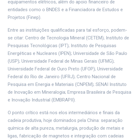
equipamentos elétricos, além do apoio financeiro de
entidades como o BNDES e a Financiadora de Estudos e
Projetos (Finep).
Entre as instituições qualificadas para tal esforço, podem-
se citar: Centro de Tecnologia Mineral (CETEM); Instituto de
Pesquisas Tecnológicas (IPT); Instituto de Pesquisas
Energéticas e Nucleares (IPEN); Universidade de São Paulo
(USP); Universidade Federal de Minas Gerais (UFMG);
Universidade Federal de Ouro Preto (UFOP); Universidade
Federal do Rio de Janeiro (UFRJ); Centro Nacional de
Pesquisa em Energia e Materiais (CNPEM); SENAI Instituto
de Inovação em Mineralogia; Empresa Brasileira de Pesquisa
e Inovação Industrial (EMBRAPII).
O ponto crítico está nos elos intermediários e finais da
cadeia produtiva, hoje dominados pela China: separação
química de alta pureza, metalurgia, produção de metais e
ligas, fabricação de magnetos e integração com cadeias