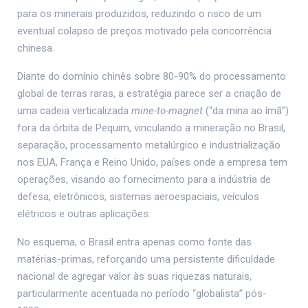
para os minerais produzidos, reduzindo o risco de um
eventual colapso de preços motivado pela concorrência
chinesa.
Diante do domínio chinês sobre 80-90% do processamento
global de terras raras, a estratégia parece ser a criação de
uma cadeia verticalizada
mine-to-magnet
(“da mina ao ímã”)
fora da órbita de Pequim, vinculando a mineração no Brasil,
separação, processamento metalúrgico e industrialização
nos EUA, França e Reino Unido, países onde a empresa tem
operações, visando ao fornecimento para a indústria de
defesa, eletrônicos, sistemas aeroespaciais, veículos
elétricos e outras aplicações.
No esquema, o Brasil entra apenas como fonte das
matérias-primas, reforçando uma persistente dificuldade
nacional de agregar valor às suas riquezas naturais,
particularmente acentuada no período “globalista” pós-