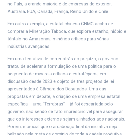
no País, a grande maioria é de empresas do exterior:
Austrália, EUA, Canadá, França, Reino Unido e Chile.
Em outro exemplo, a estatal chinesa CNMC acaba de
comprar a Mineração Taboca, que explora estanho, nióbio e
tântalo no Amazonas, minérios críticos para várias
indústrias avançadas.
Em uma tentativa de correr atrás do prejuízo, o governo
tratou de acelerar a formulação de uma política para o
segmento de minerais críticos e estratégicos, em
discussão desde 2023 e objeto de três projetos de lei
apresentados à Câmara dos Deputados. Uma das
propostas em debate, a criação de uma empresa estatal
específica – uma “Terrabras” – já foi descartada pelo
governo, não sendo de fato imprescindível para assegurar
que os interesses externos sejam alinhados aos nacionais.
Porém, é crucial que o arcabouço final da iniciativa seja
balizado pela meta de domínio de toda a cadeia produtiva,