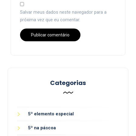
Salvar meus dados neste navegador para a
próxima vez que eu comentar.
Categorias
5º elemento especial
5º na páscoa