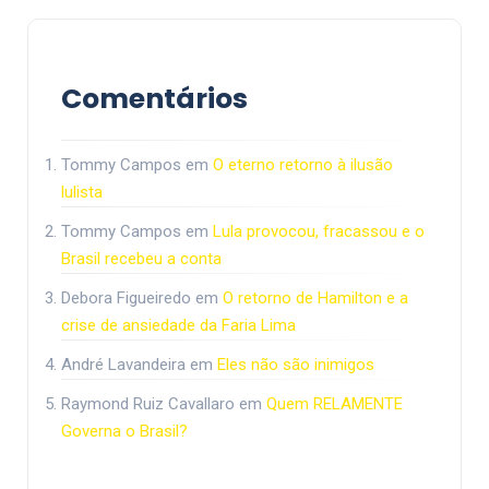
Comentários
Tommy Campos
em
O eterno retorno à ilusão
lulista
Tommy Campos
em
Lula provocou, fracassou e o
Brasil recebeu a conta
Debora Figueiredo
em
O retorno de Hamilton e a
crise de ansiedade da Faria Lima
André Lavandeira
em
Eles não são inimigos
Raymond Ruiz Cavallaro
em
Quem RELAMENTE
Governa o Brasil?