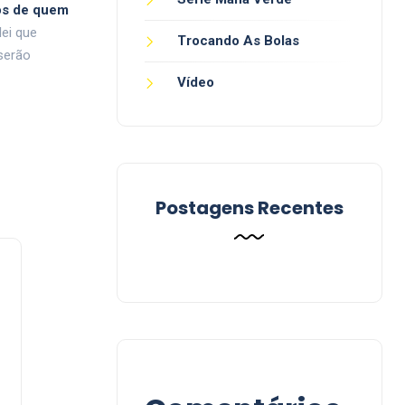
ãos de quem
lei que
Trocando As Bolas
 serão
Vídeo
Postagens Recentes