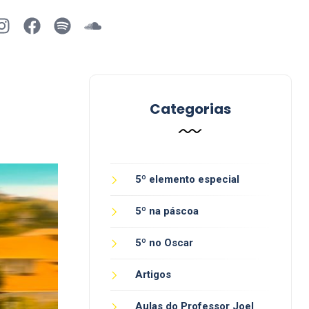
Categorias
5º elemento especial
5º na páscoa
5º no Oscar
Artigos
Aulas do Professor Joel