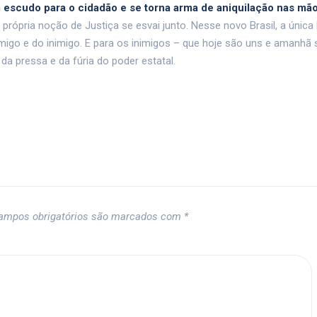
m escudo para o cidadão e se torna arma de aniquilação nas m
 própria noção de Justiça se esvai junto. Nesse novo Brasil, a única 
amigo e do inimigo. E para os inimigos – que hoje são uns e amanhã
a pressa e da fúria do poder estatal.
ampos obrigatórios são marcados com
*