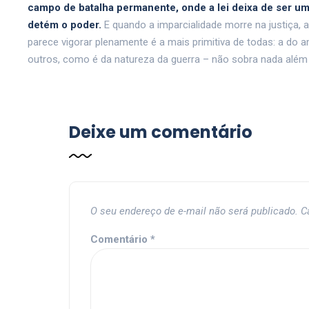
campo de batalha permanente, onde a lei deixa de ser u
detém o poder.
E quando a imparcialidade morre na justiça, a
parece vigorar plenamente é a mais primitiva de todas: a do 
outros, como é da natureza da guerra – não sobra nada além d
Deixe um comentário
O seu endereço de e-mail não será publicado.
C
Comentário
*