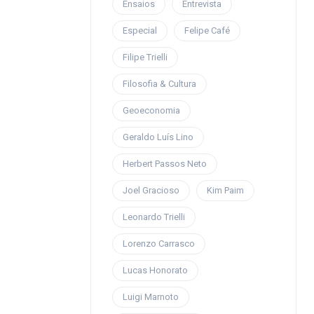
Ensaios
Entrevista
Especial
Felipe Café
Filipe Trielli
Filosofia & Cultura
Geoeconomia
Geraldo Luís Lino
Herbert Passos Neto
Joel Gracioso
Kim Paim
Leonardo Trielli
Lorenzo Carrasco
Lucas Honorato
Luigi Marnoto