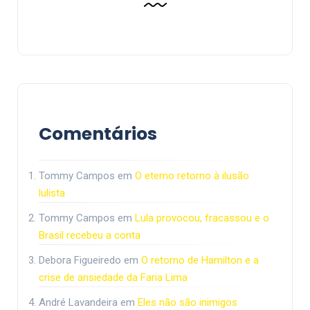
Comentários
Tommy Campos
em
O eterno retorno à ilusão
lulista
Tommy Campos
em
Lula provocou, fracassou e o
Brasil recebeu a conta
Debora Figueiredo
em
O retorno de Hamilton e a
crise de ansiedade da Faria Lima
André Lavandeira
em
Eles não são inimigos