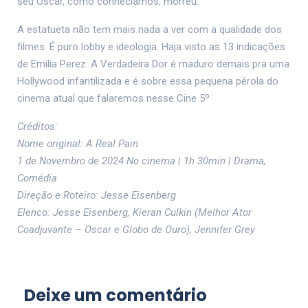
seu Oscar, como conhecíamos, morreu.
A estatueta não tem mais nada a ver com a qualidade dos
filmes. É puro lobby e ideologia. Haja visto as 13 indicações
de Emilia Perez. A Verdadeira Dor é maduro demais pra uma
Hollywood infantilizada e é sobre essa pequena pérola do
cinema atual que falaremos nesse Cine 5º
Créditos:
Nome original: A Real Pain
1 de Novembro de 2024 No cinema | 1h 30min | Drama,
Comédia
Direção e Roteiro: Jesse Eisenberg
Elenco: Jesse Eisenberg, Kieran Culkin (Melhor Ator
Coadjuvante – Oscar e Globo de Ouro), Jennifer Grey
Deixe um comentário