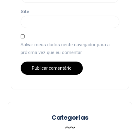
Site
Salvar meus dados neste navegador para a
próxima vez que eu comentar.
Categorias