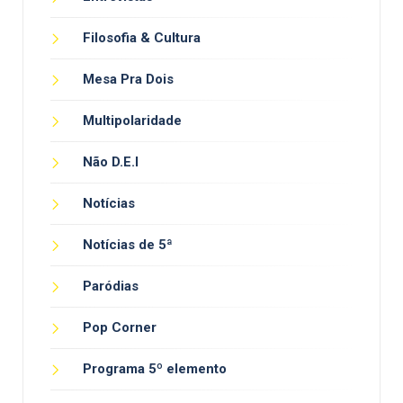
Filosofia & Cultura
Mesa Pra Dois
Multipolaridade
Não D.E.I
Notícias
Notícias de 5ª
Paródias
Pop Corner
Programa 5º elemento