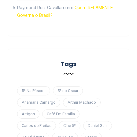
Raymond Ruiz Cavallaro
em
Quem RELAMENTE
Governa o Brasil?
Tags
5º Na Páscoa
5º no Oscar
Anamaria Camargo
Arthur Machado
Artigos
Café Em Família
Carlos de Freitas
Cine 5º
Daniel Galli