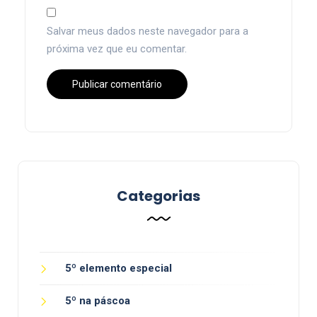
Salvar meus dados neste navegador para a
próxima vez que eu comentar.
Categorias
5º elemento especial
5º na páscoa