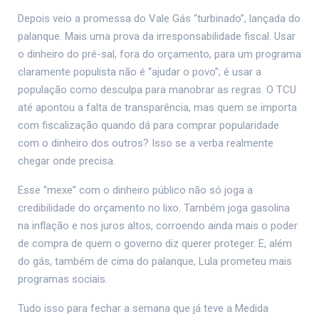
Depois veio a promessa do Vale Gás “turbinado”, lançada do
palanque. Mais uma prova da irresponsabilidade fiscal. Usar
o dinheiro do pré-sal, fora do orçamento, para um programa
claramente populista não é “ajudar o povo”; é usar a
população como desculpa para manobrar as regras. O TCU
até apontou a falta de transparência, mas quem se importa
com fiscalização quando dá para comprar popularidade
com o dinheiro dos outros? Isso se a verba realmente
chegar onde precisa.
Esse “mexe” com o dinheiro público não só joga a
credibilidade do orçamento no lixo. Também joga gasolina
na inflação e nos juros altos, corroendo ainda mais o poder
de compra de quem o governo diz querer proteger. E, além
do gás, também de cima do palanque, Lula prometeu mais
programas sociais.
Tudo isso para fechar a semana que já teve a Medida