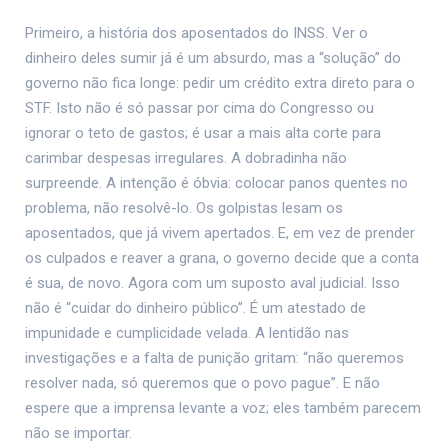
Primeiro, a história dos aposentados do INSS. Ver o
dinheiro deles sumir já é um absurdo, mas a “solução” do
governo não fica longe: pedir um crédito extra direto para o
STF. Isto não é só passar por cima do Congresso ou
ignorar o teto de gastos; é usar a mais alta corte para
carimbar despesas irregulares. A dobradinha não
surpreende. A intenção é óbvia: colocar panos quentes no
problema, não resolvê-lo. Os golpistas lesam os
aposentados, que já vivem apertados. E, em vez de prender
os culpados e reaver a grana, o governo decide que a conta
é sua, de novo. Agora com um suposto aval judicial. Isso
não é “cuidar do dinheiro público”. É um atestado de
impunidade e cumplicidade velada. A lentidão nas
investigações e a falta de punição gritam: “não queremos
resolver nada, só queremos que o povo pague”. E não
espere que a imprensa levante a voz; eles também parecem
não se importar.