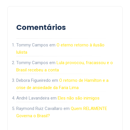
Comentários
Tommy Campos
em
O eterno retorno à ilusão
lulista
Tommy Campos
em
Lula provocou, fracassou e o
Brasil recebeu a conta
Debora Figueiredo
em
O retorno de Hamilton e a
crise de ansiedade da Faria Lima
André Lavandeira
em
Eles não são inimigos
Raymond Ruiz Cavallaro
em
Quem RELAMENTE
Governa o Brasil?