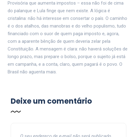
Provisória que aumenta impostos – essa não foi de cima
do palanque e Lula finge que nem existe. A lógica é
cristalina: não há interesse em consertar o país. O caminho
é o dos atalhos, das manobras e do velho populismo, tudo
financiado com o suor de quem paga imposto e, agora,
com a aparente bênção de quem deveria zelar pela
Constituição. A mensagem é clara: não haverá soluções de
longo prazo, mas prepare o bolso, porque o sujeito já está
em campanha, e a conta, claro, quem pagará é o povo. O
Brasil não aguenta mais.
Deixe um comentário
O seu endereço de e-mail não será publicado.