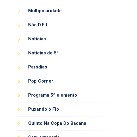
Multipolaridade
Não D.E.I
Notícias
Notícias de 5ª
Paródias
Pop Corner
Programa 5º elemento
Puxando o Fio
Quinto Na Copa Do Bacana