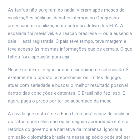
As tarifas não surgiram do nada. Vieram após meses de
sinalizações públicas, debates internos no Congresso
americano e mobilização do setor produtivo dos EUA. A
escalada foi previsível, e a reação brasileira — ou a ausência
dela — está registrada. O país teve tempo, teve margem e
teve acesso às mesmas informações que os demais. O que
faltou foi disposição para agir.
Nesse contexto, negociar não é sinônimo de submissão. É
exatamente o oposto: é reconhecer os limites do jogo,
atuar com seriedade e buscar o melhor resultado possível
dentro das condições existentes. O Brasil não fez isso. E
agora paga o preço por ter se ausentado da mesa.
A dúvida que resta é se a Faria Lima será capaz de analisar
os fatos como eles são ou se seguirá acomodada entre a
retórica do governo e a narrativa da imprensa. Ignorar a
omissão diplomática brasileira nesse episódio pode até ser