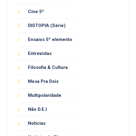
Cine 5º
DISTOPIA (Série)
Ensaios 5º elemento
Entrevistas
Filosofia & Cultura
Mesa Pra Dois
Multipolaridade
Não D.E.I
Notícias