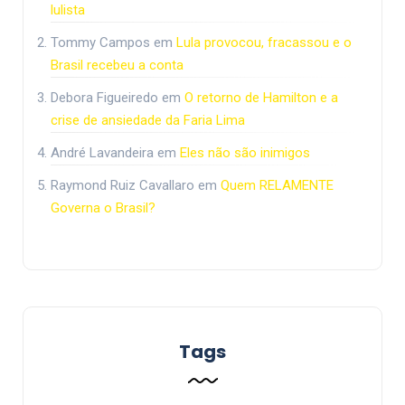
lulista
Tommy Campos
em
Lula provocou, fracassou e o
Brasil recebeu a conta
Debora Figueiredo
em
O retorno de Hamilton e a
crise de ansiedade da Faria Lima
André Lavandeira
em
Eles não são inimigos
Raymond Ruiz Cavallaro
em
Quem RELAMENTE
Governa o Brasil?
Tags