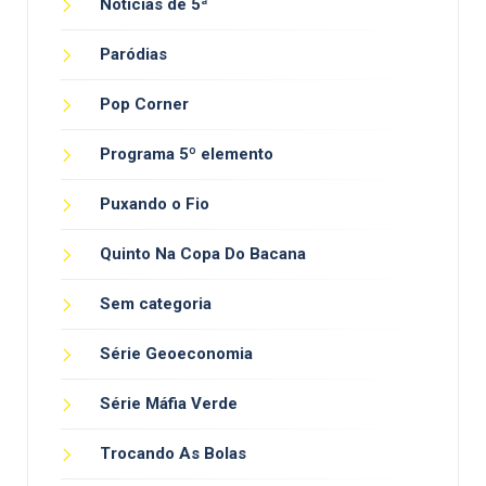
Notícias de 5ª
Paródias
Pop Corner
Programa 5º elemento
Puxando o Fio
Quinto Na Copa Do Bacana
Sem categoria
Série Geoeconomia
Série Máfia Verde
Trocando As Bolas