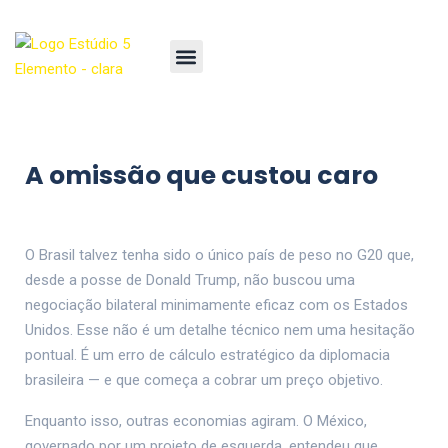
A omissão que custou caro
O Brasil talvez tenha sido o único país de peso no G20 que,
desde a posse de Donald Trump, não buscou uma
negociação bilateral minimamente eficaz com os Estados
Unidos. Esse não é um detalhe técnico nem uma hesitação
pontual. É um erro de cálculo estratégico da diplomacia
brasileira — e que começa a cobrar um preço objetivo.
Enquanto isso, outras economias agiram. O México,
governado por um projeto de esquerda, entendeu que