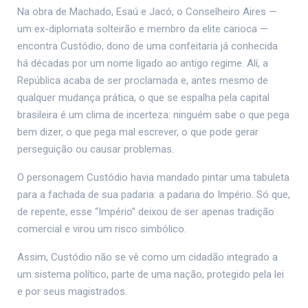
Na obra de Machado, Esaú e Jacó, o Conselheiro Aires —
um ex-diplomata solteirão e membro da elite carioca —
encontra Custódio, dono de uma confeitaria já conhecida
há décadas por um nome ligado ao antigo regime. Alí, a
República acaba de ser proclamada e, antes mesmo de
qualquer mudança prática, o que se espalha pela capital
brasileira é um clima de incerteza: ninguém sabe o que pega
bem dizer, o que pega mal escrever, o que pode gerar
perseguição ou causar problemas.
O personagem Custódio havia mandado pintar uma tabuleta
para a fachada de sua padaria: a padaria do Império. Só que,
de repente, esse “Império” deixou de ser apenas tradição
comercial e virou um risco simbólico.
Assim, Custódio não se vê como um cidadão integrado a
um sistema político, parte de uma nação, protegido pela lei
e por seus magistrados.