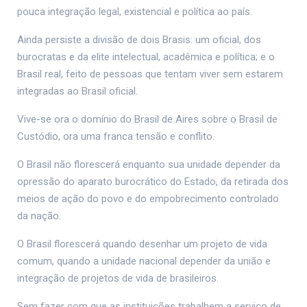
pouca integração legal, existencial e política ao país.
Ainda persiste a divisão de dois Brasis: um oficial, dos
burocratas e da elite intelectual, acadêmica e política; e o
Brasil real, feito de pessoas que tentam viver sem estarem
integradas ao Brasil oficial.
Vive-se ora o domínio do Brasil de Aires sobre o Brasil de
Custódio, ora uma franca tensão e conflito.
O Brasil não florescerá enquanto sua unidade depender da
opressão do aparato burocrático do Estado, da retirada dos
meios de ação do povo e do empobrecimento controlado
da nação.
O Brasil florescerá quando desenhar um projeto de vida
comum, quando a unidade nacional depender da união e
integração de projetos de vida de brasileiros.
Sem fazer com que as instituições trabalhem a serviço de