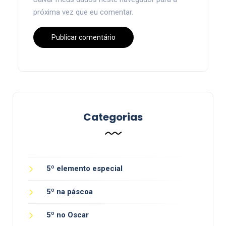
próxima vez que eu comentar.
Categorias
5º elemento especial
5º na páscoa
5º no Oscar