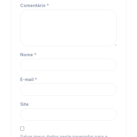
Comentário
*
Nome
*
E-mail
*
Site
Salvar meus dados neste navegador para a