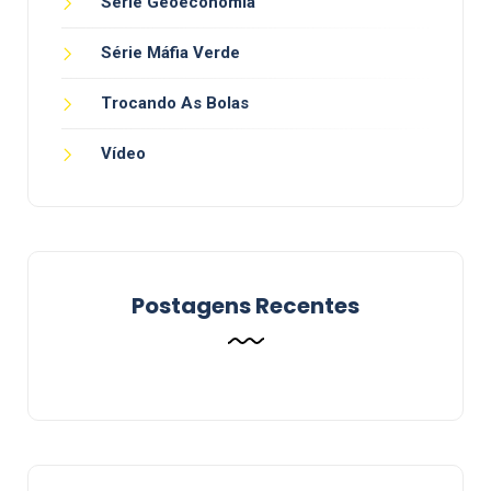
Série Geoeconomia
Série Máfia Verde
Trocando As Bolas
Vídeo
Postagens Recentes