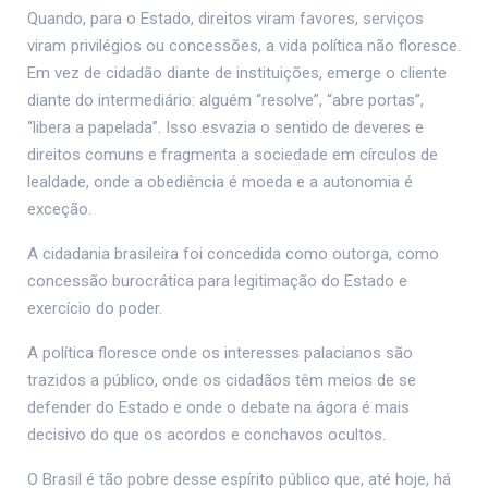
Quando, para o Estado, direitos viram favores, serviços
viram privilégios ou concessões, a vida política não floresce.
Em vez de cidadão diante de instituições, emerge o cliente
diante do intermediário: alguém “resolve”, “abre portas”,
“libera a papelada”. Isso esvazia o sentido de deveres e
direitos comuns e fragmenta a sociedade em círculos de
lealdade, onde a obediência é moeda e a autonomia é
exceção.
A cidadania brasileira foi concedida como outorga, como
concessão burocrática para legitimação do Estado e
exercício do poder.
A política floresce onde os interesses palacianos são
trazidos a público, onde os cidadãos têm meios de se
defender do Estado e onde o debate na ágora é mais
decisivo do que os acordos e conchavos ocultos.
O Brasil é tão pobre desse espírito público que, até hoje, há