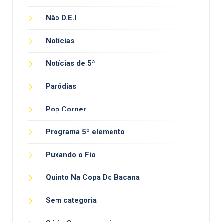
Não D.E.I
Notícias
Notícias de 5ª
Paródias
Pop Corner
Programa 5º elemento
Puxando o Fio
Quinto Na Copa Do Bacana
Sem categoria