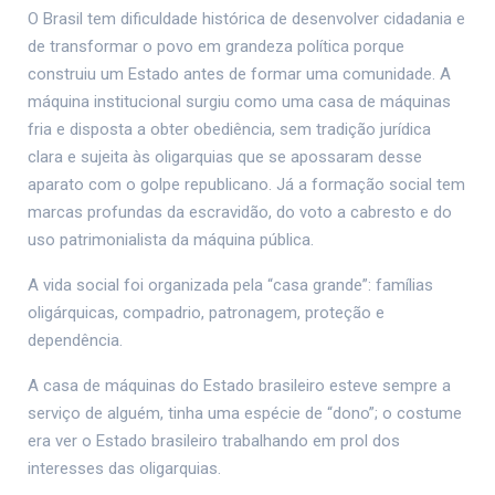
O Brasil tem dificuldade histórica de desenvolver cidadania e
de transformar o povo em grandeza política porque
construiu um Estado antes de formar uma comunidade. A
máquina institucional surgiu como uma casa de máquinas
fria e disposta a obter obediência, sem tradição jurídica
clara e sujeita às oligarquias que se apossaram desse
aparato com o golpe republicano. Já a formação social tem
marcas profundas da escravidão, do voto a cabresto e do
uso patrimonialista da máquina pública.
A vida social foi organizada pela “casa grande”: famílias
oligárquicas, compadrio, patronagem, proteção e
dependência.
A casa de máquinas do Estado brasileiro esteve sempre a
serviço de alguém, tinha uma espécie de “dono”; o costume
era ver o Estado brasileiro trabalhando em prol dos
interesses das oligarquias.