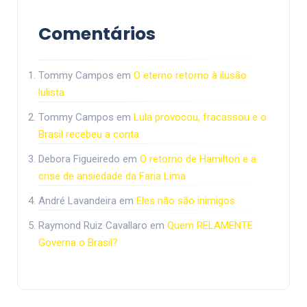
Comentários
Tommy Campos
em
O eterno retorno à ilusão
lulista
Tommy Campos
em
Lula provocou, fracassou e o
Brasil recebeu a conta
Debora Figueiredo
em
O retorno de Hamilton e a
crise de ansiedade da Faria Lima
André Lavandeira
em
Eles não são inimigos
Raymond Ruiz Cavallaro
em
Quem RELAMENTE
Governa o Brasil?