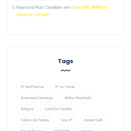
Raymond Ruiz Cavallaro
em
Quem RELAMENTE
Governa o Brasil?
Tags
5º Na Páscoa
5º no Oscar
Anamaria Camargo
Arthur Machado
Artigos
Café Em Família
Carlos de Freitas
Cine 5º
Daniel Galli