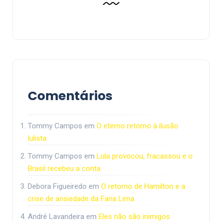
Comentários
Tommy Campos
em
O eterno retorno à ilusão
lulista
Tommy Campos
em
Lula provocou, fracassou e o
Brasil recebeu a conta
Debora Figueiredo
em
O retorno de Hamilton e a
crise de ansiedade da Faria Lima
André Lavandeira
em
Eles não são inimigos