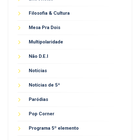
Filosofia & Cultura
Mesa Pra Dois
Multipolaridade
Não D.E.I
Notícias
Notícias de 5ª
Paródias
Pop Corner
Programa 5º elemento