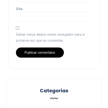
Site
Salvar meus dados neste navegador para a
próxima vez que eu comentar.
Categorias