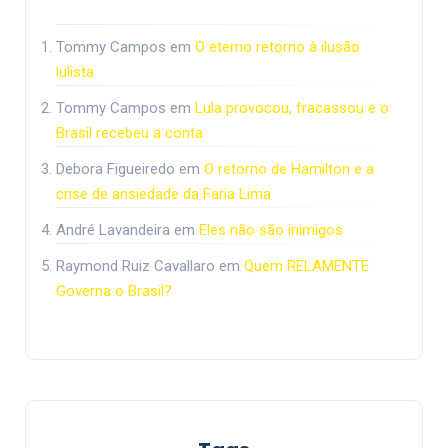
Tommy Campos
em
O eterno retorno à ilusão
lulista
Tommy Campos
em
Lula provocou, fracassou e o
Brasil recebeu a conta
Debora Figueiredo
em
O retorno de Hamilton e a
crise de ansiedade da Faria Lima
André Lavandeira
em
Eles não são inimigos
Raymond Ruiz Cavallaro
em
Quem RELAMENTE
Governa o Brasil?