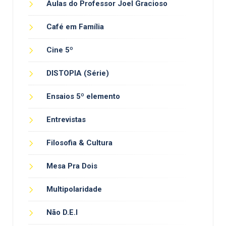
Aulas do Professor Joel Gracioso
Café em Família
Cine 5º
DISTOPIA (Série)
Ensaios 5º elemento
Entrevistas
Filosofia & Cultura
Mesa Pra Dois
Multipolaridade
Não D.E.I