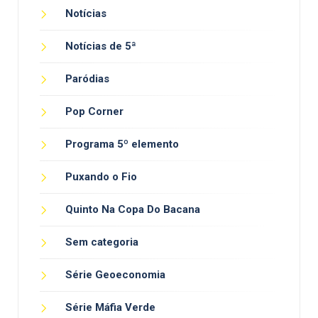
Notícias
Notícias de 5ª
Paródias
Pop Corner
Programa 5º elemento
Puxando o Fio
Quinto Na Copa Do Bacana
Sem categoria
Série Geoeconomia
Série Máfia Verde