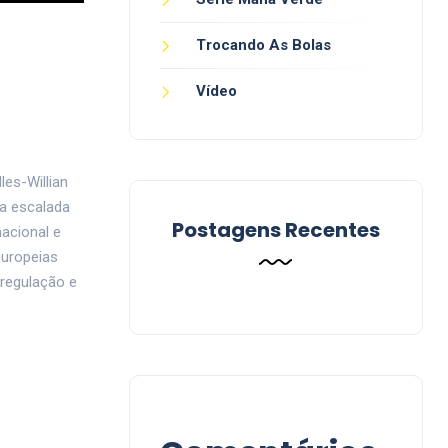
Trocando As Bolas
Vídeo
les-Willian
 a escalada
Postagens Recentes
acional e
europeias
 regulação e