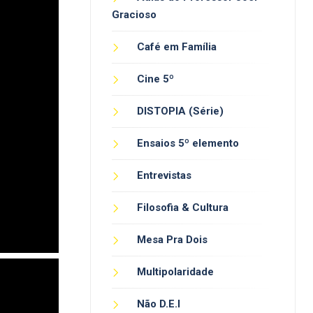
Gracioso
Café em Família
Cine 5º
DISTOPIA (Série)
Ensaios 5º elemento
Entrevistas
Filosofia & Cultura
Mesa Pra Dois
Multipolaridade
Não D.E.I