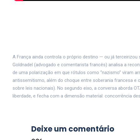
A França ainda controla o próprio destino — ou já terceirizou s
Goldnadel (advogado e comentarista francês) analisa a reconf
de uma polarização em que rótulos como “nazismo” viram arma
antissemitismo, além do choque entre soberania francesa e o
sobre leis nacionais). No segundo eixo, a conversa aborda OT
liberdade, e fecha com a dimensão material: concorrência desle
Deixe um comentário