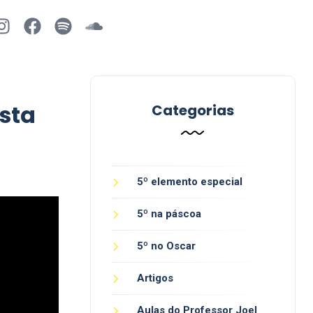
sta
Categorias
5º elemento especial
5º na páscoa
5º no Oscar
Artigos
Aulas do Professor Joel