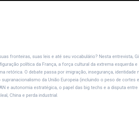
uas fronteiras, suas leis e até seu vocabulário? Nesta entrevista, Gil
iguração política da França, a força cultural da extrema esquerda e
 retórica. O debate passa por imigração, insegurança, identidade n
 supranacionalismo da União Europeia (incluindo o peso de cortes 
AN e autonomia estratégica, o papel das big techs e a disputa entre
al, China e perda industrial.