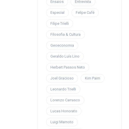
Ensaios
Entrevista
Especial
Felipe Café
Filipe Trielli
Filosofia & Cultura
Geoeconomia
Geraldo Luís Lino
Herbert Passos Neto
Joel Gracioso
Kim Paim
Leonardo Trielli
Lorenzo Carrasco
Lucas Honorato
Luigi Marnoto