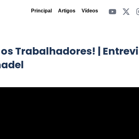
Principal
Artigos
Vídeos
s Trabalhadores! | Entrevi
nadel