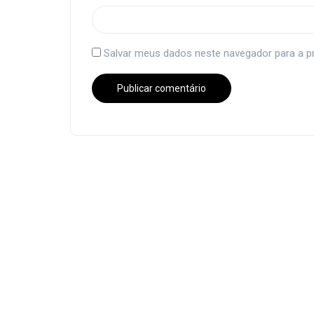
Salvar meus dados neste navegador para a p