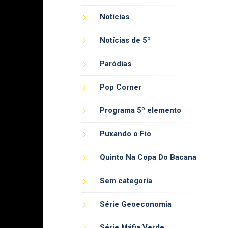
Notícias
Notícias de 5ª
Paródias
Pop Corner
Programa 5º elemento
Puxando o Fio
Quinto Na Copa Do Bacana
Sem categoria
Série Geoeconomia
Série Máfia Verde