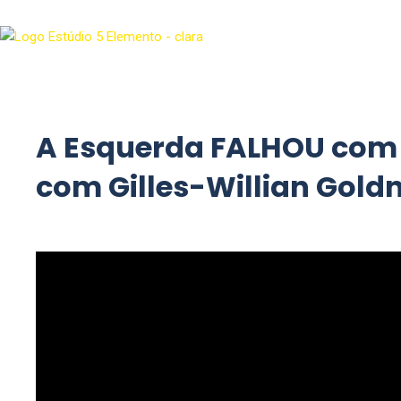
A Esquerda FALHOU com o
com Gilles-Willian Gold