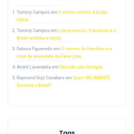
Tommy Campos
em
O eterno retorno à ilusão
lulista
Tommy Campos
em
Lula provocou, fracassou e o
Brasil recebeu a conta
Debora Figueiredo
em
O retorno de Hamilton e a
crise de ansiedade da Faria Lima
André Lavandeira
em
Eles não são inimigos
Raymond Ruiz Cavallaro
em
Quem RELAMENTE
Governa o Brasil?
Tags