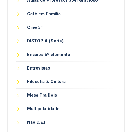
Aulas do Professor Joel Gracioso
Café em Família
Cine 5º
DISTOPIA (Série)
Ensaios 5º elemento
Entrevistas
Filosofia & Cultura
Mesa Pra Dois
Multipolaridade
Não D.E.I