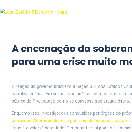
A encenação da soberani
para uma crise muito m
A reação do governo brasileiro à Seção 301 dos Estados Uni
narrativa política. Em vez de uma análise sobre os efeitos r
pública do PIX, tratado como se estivesse sob ataque direto.
Enquanto isso, investigações conduzidas por órgãos do próp
ao menos 28 bilhões de reais por meio de
fintechs
e platafor
Esse é o valor já detectado. O montante real pode ser consi