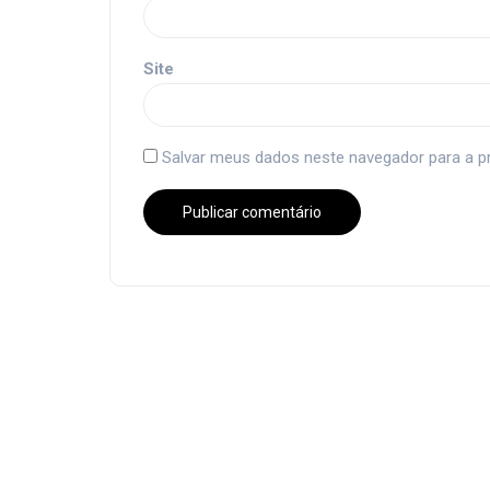
Site
Salvar meus dados neste navegador para a p