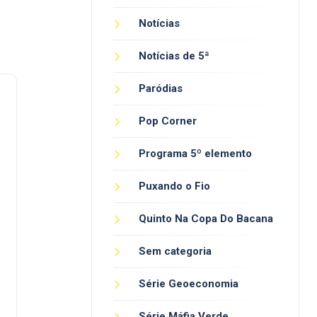
Notícias
Notícias de 5ª
Paródias
Pop Corner
Programa 5º elemento
Puxando o Fio
Quinto Na Copa Do Bacana
Sem categoria
Série Geoeconomia
Série Máfia Verde