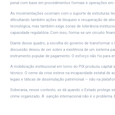
penal com base em procedimentos formais e operações em 
As movimentações ocorriam com o suporte de estruturas tecnoló
dificultando também ações de bloqueio e recuperação de ativ
tecnológica, mas também exige zonas de tolerância institucio
capacidade regulatória. Com isso, forma-se um circuito financ
Diante desse quadro, a escolha do governo de transformar o 
discussão deixou de ser sobre a existência de um sistema p
instrumento popular de pagamento. O esforço não foi para enf
A mobilização institucional em torno do PIX produziu capit
técnico. O cerne da crise esteve na incapacidade estatal de 
legais e táticas de dissimulação patrimonial — não na platafo
Soberania, nesse contexto, se dá quando o Estado protege se
crime organizado. A sanção internacional não é o problema. El