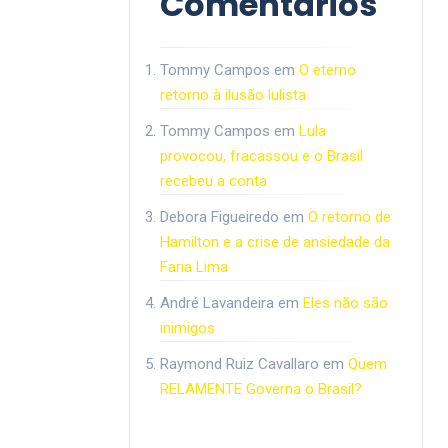
Comentários
Tommy Campos
em
O eterno
retorno à ilusão lulista
Tommy Campos
em
Lula
provocou, fracassou e o Brasil
recebeu a conta
Debora Figueiredo
em
O retorno de
Hamilton e a crise de ansiedade da
Faria Lima
André Lavandeira
em
Eles não são
inimigos
Raymond Ruiz Cavallaro
em
Quem
RELAMENTE Governa o Brasil?