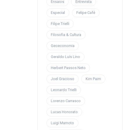
Ensaios
Entrevista
Especial
Felipe Café
Filipe Trielli
Filosofia & Cultura
Geoeconomia
Geraldo Luís Lino
Herbert Passos Neto
Joel Gracioso
Kim Paim
Leonardo Trielli
Lorenzo Carrasco
Lucas Honorato
Luigi Marnoto