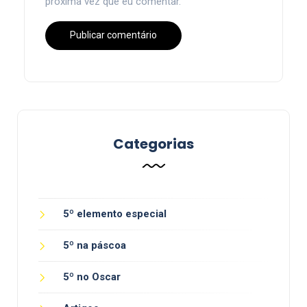
próxima vez que eu comentar.
Categorias
5º elemento especial
5º na páscoa
5º no Oscar