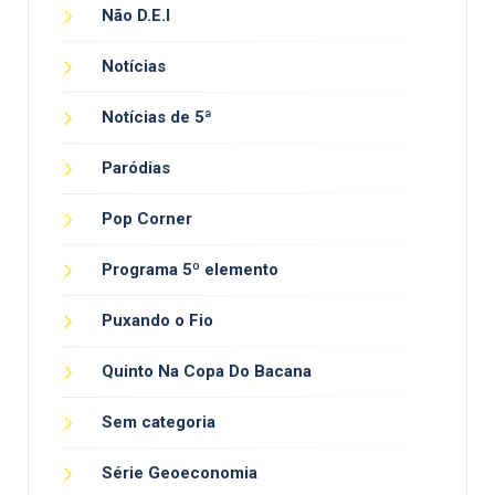
Não D.E.I
Notícias
Notícias de 5ª
Paródias
Pop Corner
Programa 5º elemento
Puxando o Fio
Quinto Na Copa Do Bacana
Sem categoria
Série Geoeconomia