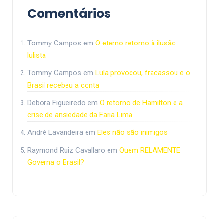
Comentários
Tommy Campos
em
O eterno retorno à ilusão
lulista
Tommy Campos
em
Lula provocou, fracassou e o
Brasil recebeu a conta
Debora Figueiredo
em
O retorno de Hamilton e a
crise de ansiedade da Faria Lima
André Lavandeira
em
Eles não são inimigos
Raymond Ruiz Cavallaro
em
Quem RELAMENTE
Governa o Brasil?