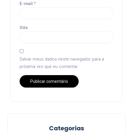
E-mail
*
Site
Salvar meus dados neste navegador para a
próxima vez que eu comentar.
Categorias