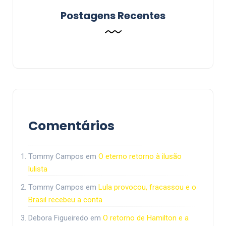
Postagens Recentes
Comentários
Tommy Campos
em
O eterno retorno à ilusão
lulista
Tommy Campos
em
Lula provocou, fracassou e o
Brasil recebeu a conta
Debora Figueiredo
em
O retorno de Hamilton e a