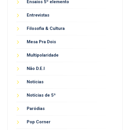
Ensaios 5º elemento
Entrevistas
Filosofia & Cultura
Mesa Pra Dois
Multipolaridade
Não D.E.I
Notícias
Notícias de 5ª
Paródias
Pop Corner