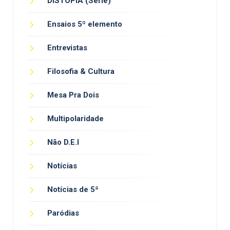
DISTOPIA (Série)
Ensaios 5º elemento
Entrevistas
Filosofia & Cultura
Mesa Pra Dois
Multipolaridade
Não D.E.I
Notícias
Notícias de 5ª
Paródias