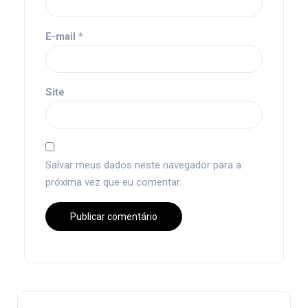
E-mail
*
Site
Salvar meus dados neste navegador para a
próxima vez que eu comentar.