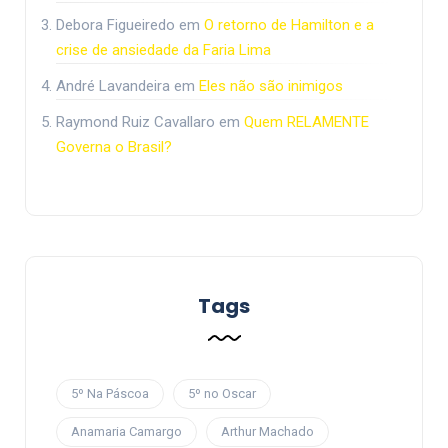
Debora Figueiredo
em
O retorno de Hamilton e a
crise de ansiedade da Faria Lima
André Lavandeira
em
Eles não são inimigos
Raymond Ruiz Cavallaro
em
Quem RELAMENTE
Governa o Brasil?
Tags
5º Na Páscoa
5º no Oscar
Anamaria Camargo
Arthur Machado