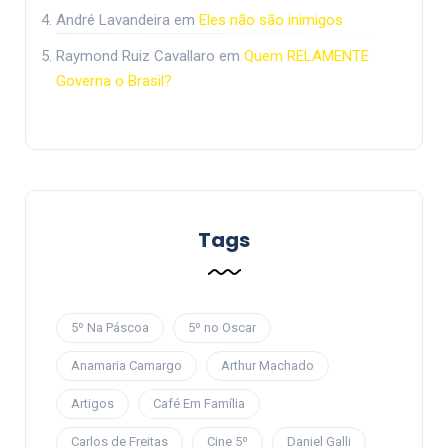
André Lavandeira
em
Eles não são inimigos
Raymond Ruiz Cavallaro
em
Quem RELAMENTE
Governa o Brasil?
Tags
5º Na Páscoa
5º no Oscar
Anamaria Camargo
Arthur Machado
Artigos
Café Em Família
Carlos de Freitas
Cine 5º
Daniel Galli