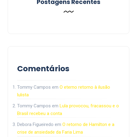
Postagens Recentes
Comentários
Tommy Campos
em
O eterno retorno à ilusão
lulista
Tommy Campos
em
Lula provocou, fracassou e o
Brasil recebeu a conta
Debora Figueiredo
em
O retorno de Hamilton e a
crise de ansiedade da Faria Lima