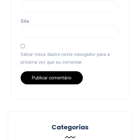
Site
Salvar meus dados neste navegador para a
próxima vez que eu comentar.
Categorias