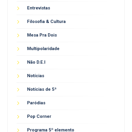
Entrevistas
Filosofia & Cultura
Mesa Pra Dois
Multipolaridade
Não D.E.I
Notícias
Notícias de 5ª
Paródias
Pop Corner
Programa 5º elemento