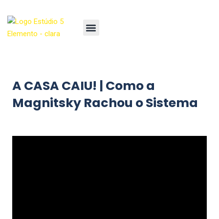
A CASA CAIU! | Como a
Magnitsky Rachou o Sistema