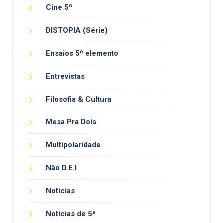
Cine 5º
DISTOPIA (Série)
Ensaios 5º elemento
Entrevistas
Filosofia & Cultura
Mesa Pra Dois
Multipolaridade
Não D.E.I
Notícias
Notícias de 5ª