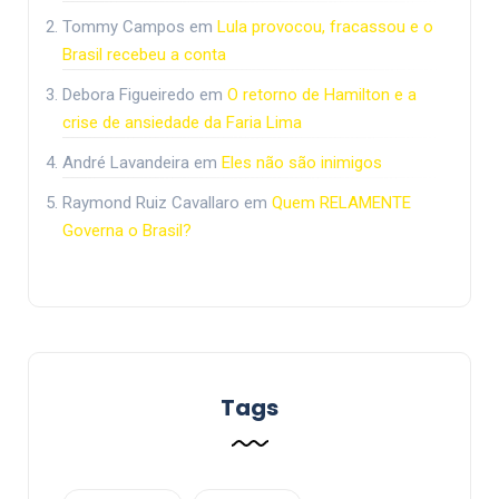
Tommy Campos
em
Lula provocou, fracassou e o
Brasil recebeu a conta
Debora Figueiredo
em
O retorno de Hamilton e a
crise de ansiedade da Faria Lima
André Lavandeira
em
Eles não são inimigos
Raymond Ruiz Cavallaro
em
Quem RELAMENTE
Governa o Brasil?
Tags