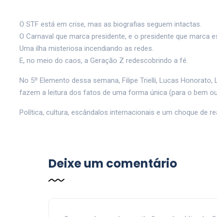
O STF está em crise, mas as biografias seguem intactas.
O Carnaval que marca presidente, e o presidente que marca e
Uma ilha misteriosa incendiando as redes.
E, no meio do caos, a Geração Z redescobrindo a fé.
No 5º Elemento dessa semana, Filipe Trielli, Lucas Honorato, 
fazem a leitura dos fatos de uma forma única (para o bem ou
Política, cultura, escândalos internacionais e um choque de r
Deixe um comentário