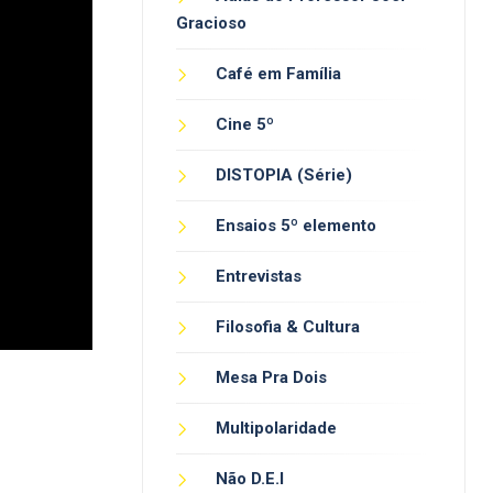
Gracioso
Café em Família
Cine 5º
DISTOPIA (Série)
Ensaios 5º elemento
Entrevistas
Filosofia & Cultura
Mesa Pra Dois
Multipolaridade
Não D.E.I