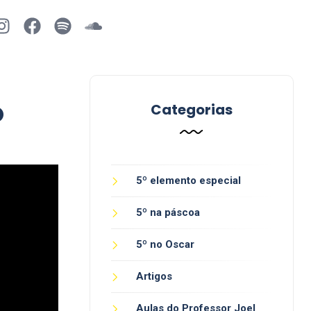
O
Categorias
5º elemento especial
5º na páscoa
5º no Oscar
Artigos
Aulas do Professor Joel