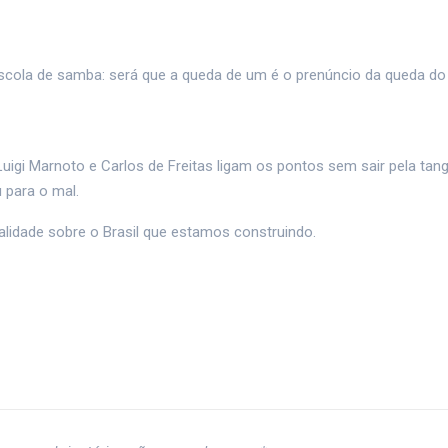
scola de samba: será que a queda de um é o prenúncio da queda do
Luigi Marnoto e Carlos de Freitas ligam os pontos sem sair pela tan
 para o mal.
ealidade sobre o Brasil que estamos construindo.