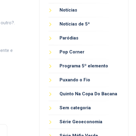
Notícias
 outro?.
Notícias de 5ª
Paródias
gente e
Pop Corner
Programa 5º elemento
Puxando o Fio
Quinto Na Copa Do Bacana
Sem categoria
Série Geoeconomia
Série Máfia Verde