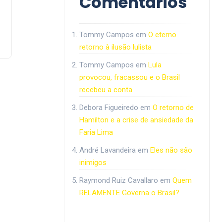
Comentários
Tommy Campos
em
O eterno
retorno à ilusão lulista
Tommy Campos
em
Lula
provocou, fracassou e o Brasil
recebeu a conta
Debora Figueiredo
em
O retorno de
Hamilton e a crise de ansiedade da
Faria Lima
André Lavandeira
em
Eles não são
inimigos
Raymond Ruiz Cavallaro
em
Quem
RELAMENTE Governa o Brasil?