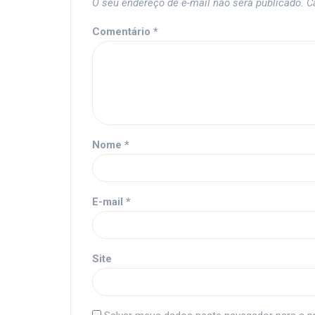
O seu endereço de e-mail não será publicado.
C
Comentário
*
Nome
*
E-mail
*
Site