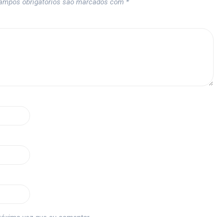
ampos obrigatórios são marcados com
*