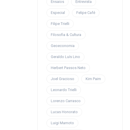
Ensaios
Entrevista
Especial
Felipe Café
Filipe Trielli
Filosofia & Cultura
Geoeconomia
Geraldo Luís Lino
Herbert Passos Neto
Joel Gracioso
Kim Paim
Leonardo Trielli
Lorenzo Carrasco
Lucas Honorato
Luigi Marnoto