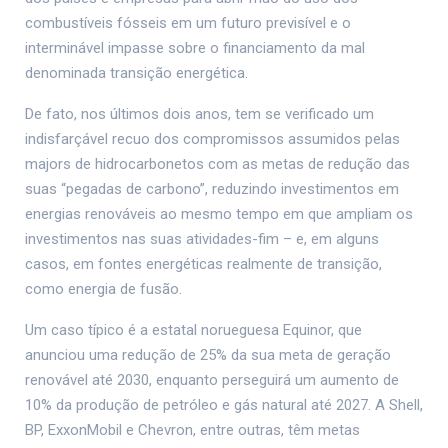
combustíveis fósseis em um futuro previsível e o
interminável impasse sobre o financiamento da mal
denominada transição energética.
De fato, nos últimos dois anos, tem se verificado um
indisfarçável recuo dos compromissos assumidos pelas
majors de hidrocarbonetos com as metas de redução das
suas “pegadas de carbono”, reduzindo investimentos em
energias renováveis ao mesmo tempo em que ampliam os
investimentos nas suas atividades-fim – e, em alguns
casos, em fontes energéticas realmente de transição,
como energia de fusão.
Um caso típico é a estatal norueguesa Equinor, que
anunciou uma redução de 25% da sua meta de geração
renovável até 2030, enquanto perseguirá um aumento de
10% da produção de petróleo e gás natural até 2027. A Shell,
BP, ExxonMobil e Chevron, entre outras, têm metas