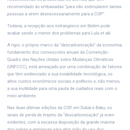
recomendado às embaixadas “para não estimularem tantas
pessoas a virem desnecessariamente para a COP”.
Todavia, a recepção aos estrangeiros em Belém pode
acabar sendo o menor dos problemas para Lula et alii.
A rigor, o próprio marco da “descarbonização” da economia,
fundamento dos convescotes anuais da Convenção-
Quadro das Nações Unidas sobre Mudanças Climáticas
(UNFCCC), está ameaçado por uma combinação de fatores
que têm evidenciado a sua inviabilidade tecnológica, os
altos custos econômicos sociais e políticos e, não menos,
a sua inutilidade para uma pauta de cuidados reais com o
meio ambiente.
Nas duas últimas edições da COP, em Dubai e Baku, os
sinais de perda de ímpeto da “descarbonização” já eram
evidentes, com a escassa disposição da grande maioria
dos países e empresas para abrir mão do uso dos