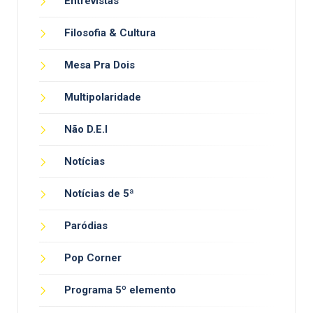
Entrevistas
Filosofia & Cultura
Mesa Pra Dois
Multipolaridade
Não D.E.I
Notícias
Notícias de 5ª
Paródias
Pop Corner
Programa 5º elemento