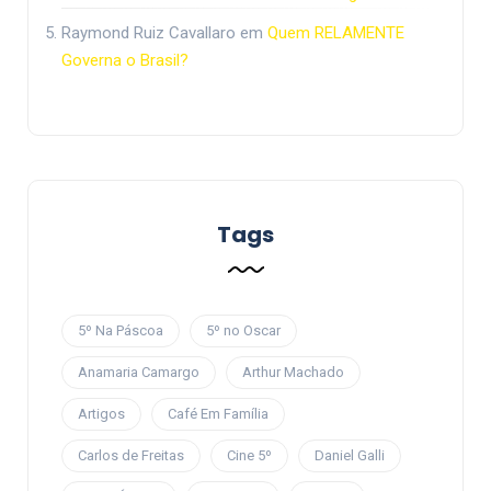
Raymond Ruiz Cavallaro
em
Quem RELAMENTE
Governa o Brasil?
Tags
5º Na Páscoa
5º no Oscar
Anamaria Camargo
Arthur Machado
Artigos
Café Em Família
Carlos de Freitas
Cine 5º
Daniel Galli