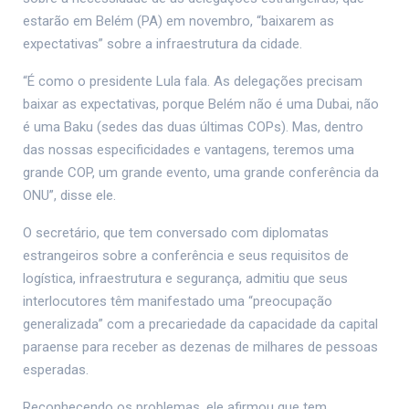
estarão em Belém (PA) em novembro, “baixarem as
expectativas” sobre a infraestrutura da cidade.
“É como o presidente Lula fala. As delegações precisam
baixar as expectativas, porque Belém não é uma Dubai, não
é uma Baku (sedes das duas últimas COPs). Mas, dentro
das nossas especificidades e vantagens, teremos uma
grande COP, um grande evento, uma grande conferência da
ONU”, disse ele.
O secretário, que tem conversado com diplomatas
estrangeiros sobre a conferência e seus requisitos de
logística, infraestrutura e segurança, admitiu que seus
interlocutores têm manifestado uma “preocupação
generalizada” com a precariedade da capacidade da capital
paraense para receber as dezenas de milhares de pessoas
esperadas.
Reconhecendo os problemas, ele afirmou que tem