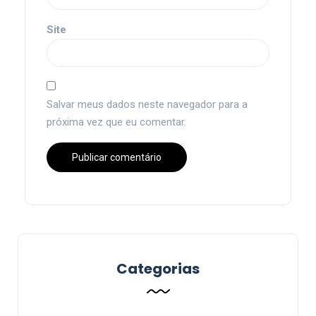
Site
Salvar meus dados neste navegador para a
próxima vez que eu comentar.
Categorias