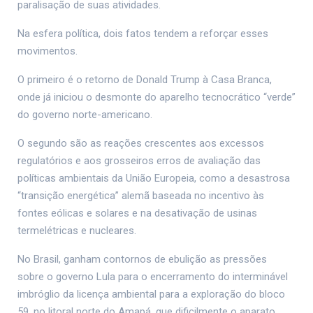
paralisação de suas atividades.
Na esfera política, dois fatos tendem a reforçar esses
movimentos.
O primeiro é o retorno de Donald Trump à Casa Branca,
onde já iniciou o desmonte do aparelho tecnocrático “verde”
do governo norte-americano.
O segundo são as reações crescentes aos excessos
regulatórios e aos grosseiros erros de avaliação das
políticas ambientais da União Europeia, como a desastrosa
“transição energética” alemã baseada no incentivo às
fontes eólicas e solares e na desativação de usinas
termelétricas e nucleares.
No Brasil, ganham contornos de ebulição as pressões
sobre o governo Lula para o encerramento do interminável
imbróglio da licença ambiental para a exploração do bloco
59, no litoral norte do Amapá, que dificilmente o aparato