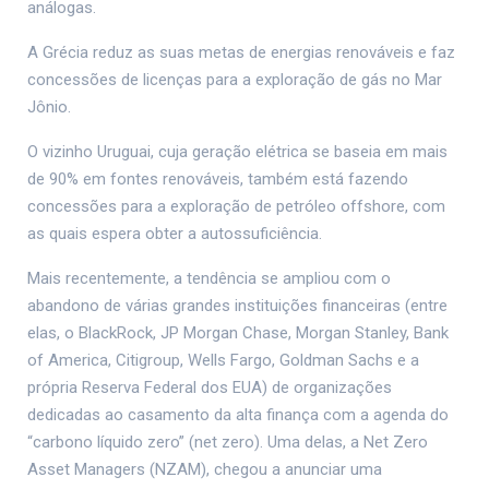
análogas.
A Grécia reduz as suas metas de energias renováveis e faz
concessões de licenças para a exploração de gás no Mar
Jônio.
O vizinho Uruguai, cuja geração elétrica se baseia em mais
de 90% em fontes renováveis, também está fazendo
concessões para a exploração de petróleo offshore, com
as quais espera obter a autossuficiência.
Mais recentemente, a tendência se ampliou com o
abandono de várias grandes instituições financeiras (entre
elas, o BlackRock, JP Morgan Chase, Morgan Stanley, Bank
of America, Citigroup, Wells Fargo, Goldman Sachs e a
própria Reserva Federal dos EUA) de organizações
dedicadas ao casamento da alta finança com a agenda do
“carbono líquido zero” (net zero). Uma delas, a Net Zero
Asset Managers (NZAM), chegou a anunciar uma