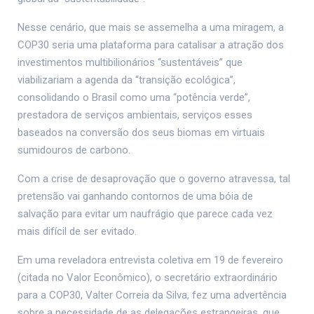
Nesse cenário, que mais se assemelha a uma miragem, a
COP30 seria uma plataforma para catalisar a atração dos
investimentos multibilionários “sustentáveis” que
viabilizariam a agenda da “transição ecológica”,
consolidando o Brasil como uma “potência verde”,
prestadora de serviços ambientais, serviços esses
baseados na conversão dos seus biomas em virtuais
sumidouros de carbono.
Com a crise de desaprovação que o governo atravessa, tal
pretensão vai ganhando contornos de uma bóia de
salvação para evitar um naufrágio que parece cada vez
mais difícil de ser evitado.
Em uma reveladora entrevista coletiva em 19 de fevereiro
(citada no Valor Econômico), o secretário extraordinário
para a COP30, Valter Correia da Silva, fez uma advertência
sobre a necessidade de as delegações estrangeiras, que