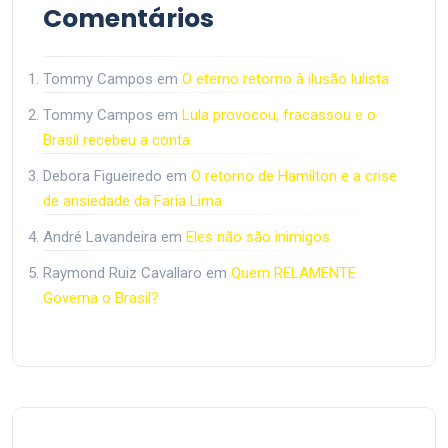
Comentários
Tommy Campos
em
O eterno retorno à ilusão lulista
Tommy Campos
em
Lula provocou, fracassou e o
Brasil recebeu a conta
Debora Figueiredo
em
O retorno de Hamilton e a crise
de ansiedade da Faria Lima
André Lavandeira
em
Eles não são inimigos
Raymond Ruiz Cavallaro
em
Quem RELAMENTE
Governa o Brasil?