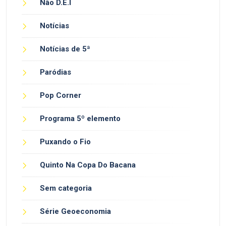
Não D.E.I
Notícias
Notícias de 5ª
Paródias
Pop Corner
Programa 5º elemento
Puxando o Fio
Quinto Na Copa Do Bacana
Sem categoria
Série Geoeconomia