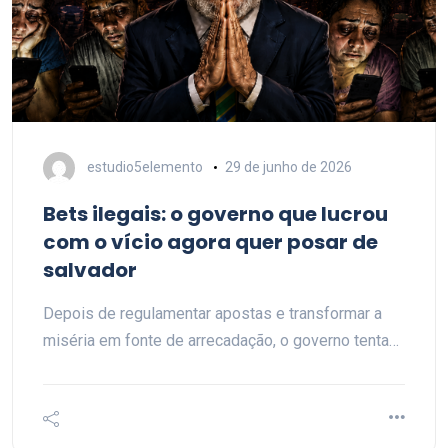
estudio5elemento
29 de junho de 2026
Bets ilegais: o governo que lucrou
com o vício agora quer posar de
salvador
Depois de regulamentar apostas e transformar a
miséria em fonte de arrecadação, o governo tenta…