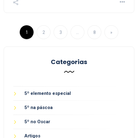
1
2
3
…
8
»
Categorias
5º elemento especial
5º na páscoa
5º no Oscar
Artigos