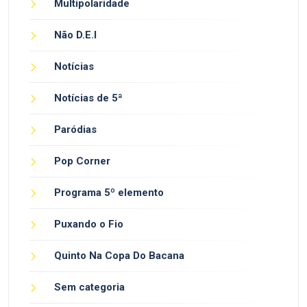
Multipolaridade
Não D.E.I
Notícias
Notícias de 5ª
Paródias
Pop Corner
Programa 5º elemento
Puxando o Fio
Quinto Na Copa Do Bacana
Sem categoria