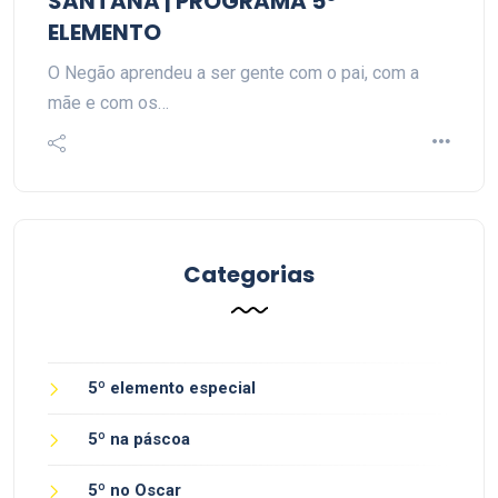
SANTANA | PROGRAMA 5º
ELEMENTO
O Negão aprendeu a ser gente com o pai, com a
mãe e com os…
Categorias
5º elemento especial
5º na páscoa
5º no Oscar