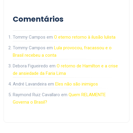
Comentários
Tommy Campos
em
O eterno retorno à ilusão lulista
Tommy Campos
em
Lula provocou, fracassou e o
Brasil recebeu a conta
Debora Figueiredo
em
O retorno de Hamilton e a crise
de ansiedade da Faria Lima
André Lavandeira
em
Eles não são inimigos
Raymond Ruiz Cavallaro
em
Quem RELAMENTE
Governa o Brasil?